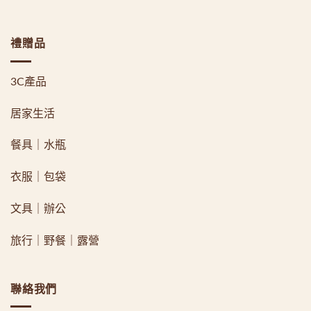
禮贈品
3C產品
居家生活
餐具｜水瓶
衣服｜包袋
文具｜辦公
旅行｜野餐｜露營
聯絡我們