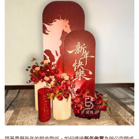
隨著農曆新年的腳步臨近，如何透過
新年佈置
為辦公空間或