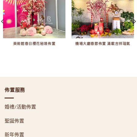
美術館春日櫻花秘境佈置
機場大廳春節佈置 滿載吉祥瑞氣
佈置服務
婚禮/活動佈置
聖誕佈置
新年佈置