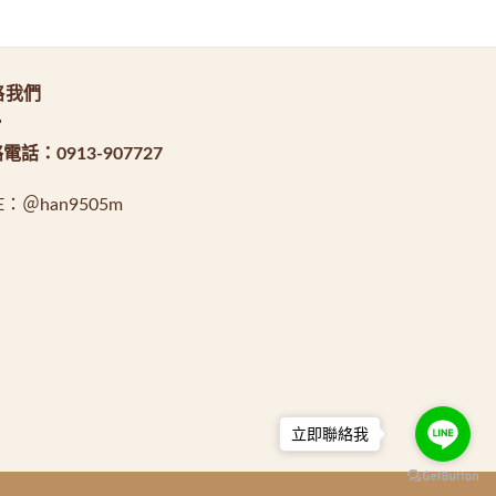
絡我們
絡電話：
0913-907727
NE：
＠han9505m
立即聯絡我