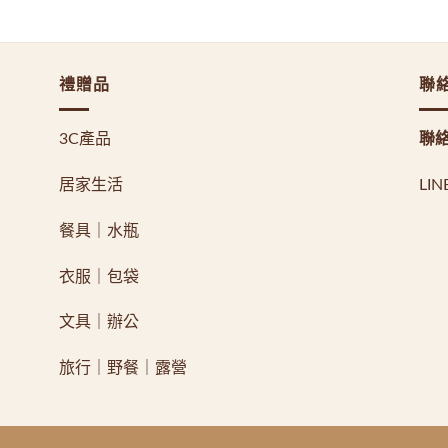
禮贈品
聯
3C產品
聯
居家生活
LI
餐具｜水瓶
衣服｜包袋
文具｜辦公
旅行｜野餐｜露營