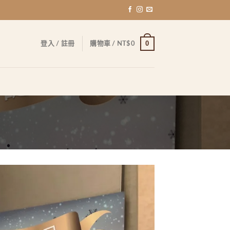
0
登入 / 註冊
購物車 /
NT$
0