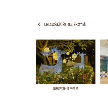
LED聖誕燈飾-85度C門市
堂聖誕佈置
聖誕佈置-台中社區