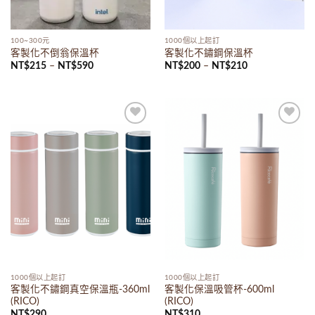
100~300元
1000個以上起訂
客製化不倒翁保溫杯
客製化不鏽鋼保溫杯
NT$
215
–
NT$
590
NT$
200
–
NT$
210
Add to
Add to
wishlist
wishlist
1000個以上起訂
1000個以上起訂
客製化不鏽鋼真空保溫瓶-360ml
客製化保溫吸管杯-600ml
(RICO)
(RICO)
NT$
290
NT$
310