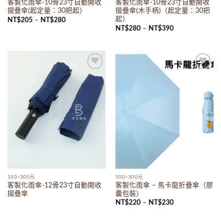
客製化雨傘-10骨23寸自動開收
客製化雨傘-10骨23寸自動開收
摺疊傘(起定量：30把起）
摺疊傘(木手柄)（起定量：30把
起）
NT$
205
–
NT$
280
NT$
280
–
NT$
390
Add to
Add to
wishlist
wishlist
100~300元
100~300元
客製化雨傘-12骨23寸自動開收
客製化雨傘 – 馬卡龍折疊傘（膠
摺疊傘
囊包裝）
NT$
220
–
NT$
230