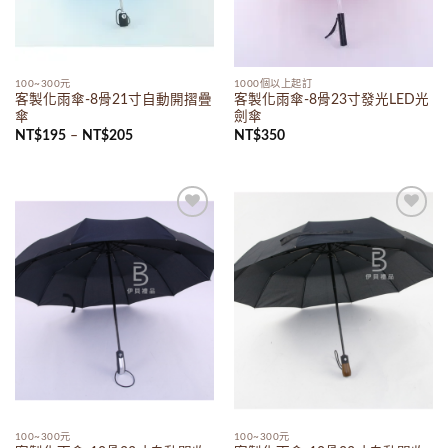
100~300元
1000個以上起訂
客製化雨傘-8骨21寸自動開摺疊
客製化雨傘-8骨23寸發光LED光
傘
劍傘
NT$
195
–
NT$
205
NT$
350
Add to
Add to
wishlist
wishlist
100~300元
100~300元