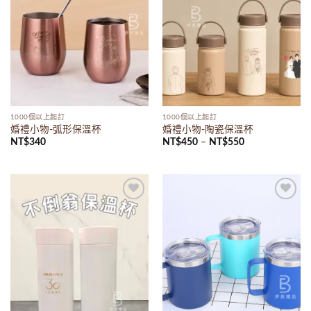
1000個以上起訂
1000個以上起訂
婚禮小物-弧形保溫杯
婚禮小物-陶瓷保溫杯
NT$
340
NT$
450
–
NT$
550
Add to
Add to
wishlist
wishlist