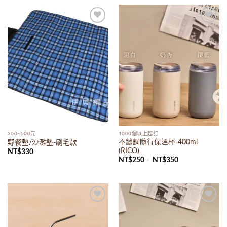
Add to
Add to
wishlist
wishlist
300~500元
1000個以上起訂
不鏽鋼隨行保溫杯-400ml
野餐墊/沙灘墊-刷毛款
(RICO)
NT$
330
NT$
250
–
NT$
350
Add to
Add to
wishlist
wishlist