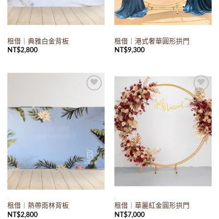
.
.
租借｜典雅白金背板
租借｜港式奢華圓形拱門
NT$
2,800
NT$
9,300
Add to
Add to
wishlist
wishlist
.
.
租借｜熱帶雨林背板
租借｜華麗紅金圓形拱門
NT$
2,800
NT$
7,000