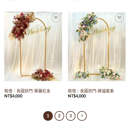
Add to
Add to
wishlist
wishlist
.
.
租借｜長圓拱門-華麗紅金
租借｜長圓拱門-靜謐藍紫
NT$
4,000
NT$
4,000
1
2
3