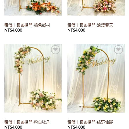
.
.
租借｜長圓拱門-橘色鄉村
租借｜長圓拱門-浪漫春天
NT$
4,000
NT$
4,000
Add to
Add to
wishlist
wishlist
.
.
租借｜長圓拱門-粉白牡丹
租借｜長圓拱門-綠野仙蹤
NT$
4,000
NT$
4,000