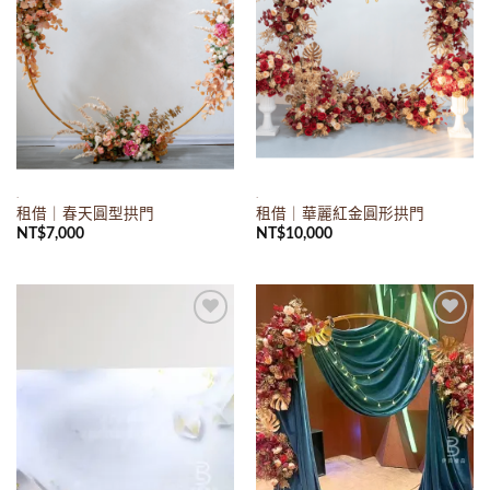
.
.
租借｜春天圓型拱門
租借｜華麗紅金圓形拱門
NT$
7,000
NT$
10,000
Add to
Add to
wishlist
wishlist