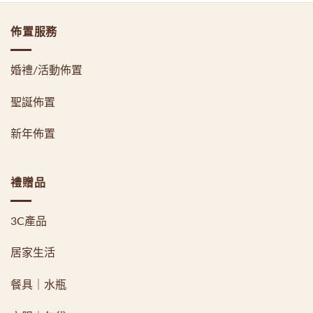
佈置服務
婚禮/活動佈置
聖誕佈置
新年佈置
禮贈品
3C產品
居家生活
餐具｜水瓶