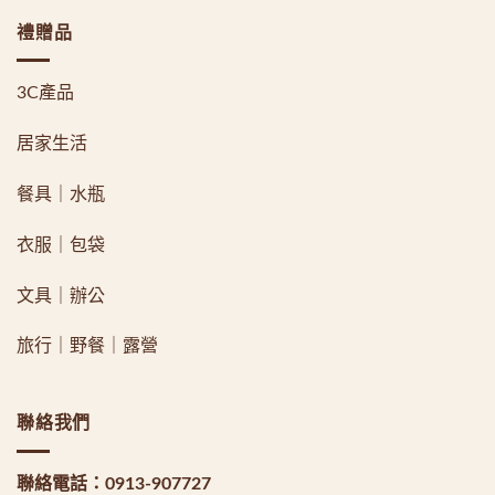
禮贈品
3C產品
居家生活
餐具｜水瓶
衣服｜包袋
文具｜辦公
旅行｜野餐｜露營
聯絡我們
聯絡電話：
0913-907727