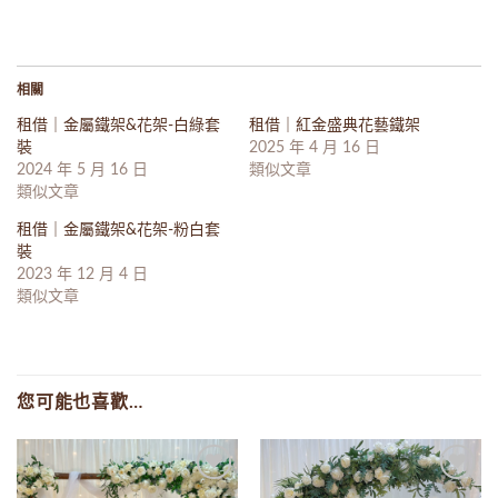
相關
租借｜金屬鐵架&花架-白綠套
租借｜紅金盛典花藝鐵架
裝
2025 年 4 月 16 日
2024 年 5 月 16 日
類似文章
類似文章
租借｜金屬鐵架&花架-粉白套
裝
2023 年 12 月 4 日
類似文章
您可能也喜歡…
Add to
Add to