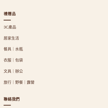
禮贈品
3C產品
居家生活
餐具｜水瓶
衣服｜包袋
文具｜辦公
旅行｜野餐｜露營
聯絡我們