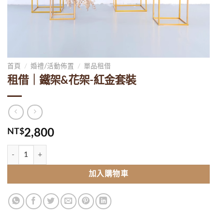
首頁
/
婚禮/活動佈置
/
單品租借
租借｜鐵架&花架-紅金套裝
NT$
2,800
租借｜鐵架&花架-紅金套裝 數量
加入購物車