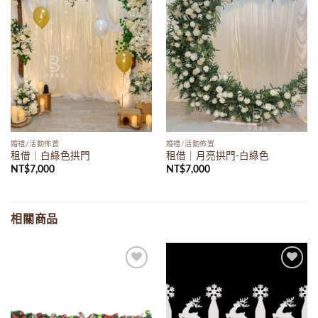
wishlist
wishlist
婚禮/活動佈置
婚禮/活動佈置
租借｜白綠色拱門
租借｜月亮拱門-白綠色
NT$
7,000
NT$
7,000
相關商品
Add to
Add to
wishlist
wishlist