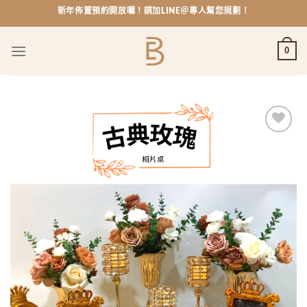
Skip
新年佈置預約開放囉！請加LINE＠專人幫您規劃！
to
content
0
Add to
wishlist