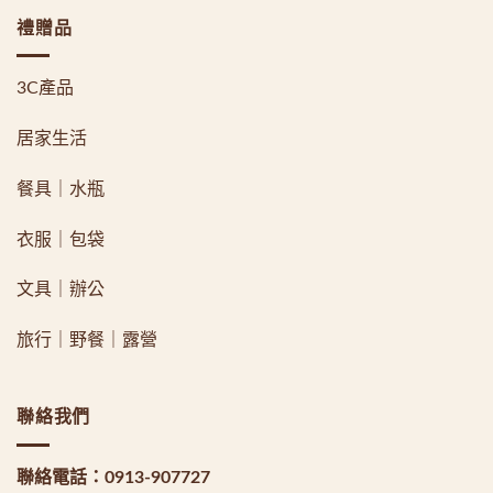
禮贈品
3C產品
居家生活
餐具｜水瓶
衣服｜包袋
文具｜辦公
旅行｜野餐｜露營
聯絡我們
聯絡電話：
0913-907727