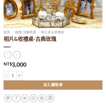
首頁
/
婚禮/活動佈置
/
相片桌＆收禮桌
相片&收禮桌-古典玫瑰
NT$
3,000
相片&收禮桌-古典玫瑰 數量
加入購物車