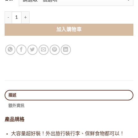
客製化大開口旅行袋(含保溫袋功能) 數量
加入購物車
描述
額外資訊
產品規格
大容量超好裝！外出旅行裝行李、保鮮食物都可以！