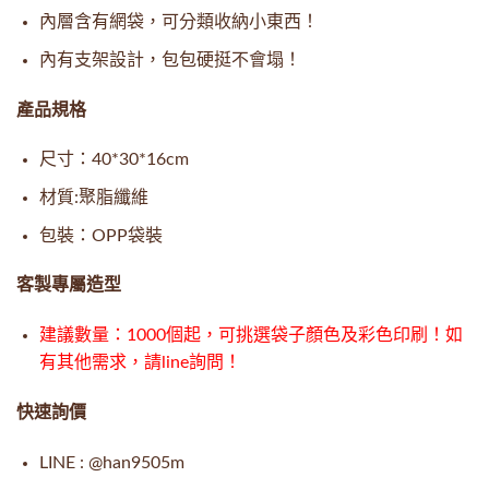
內層含有網袋，可分類收納小東西！
內有支架設計，包包硬挺不會塌！
產品規格
尺寸：40*30*16cm
材質:聚脂纖維
包裝：OPP袋裝
客製專屬造型
建議數量：1000個起，可挑選袋子顏色及彩色印刷！如
有其他需求，請line詢問！
快速詢價
LINE : @han9505m