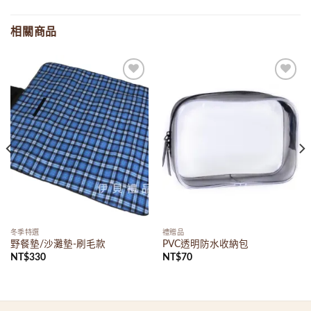
相關商品
Add to
Add to
wishlist
wishlist
冬季特選
禮贈品
野餐墊/沙灘墊-刷毛款
PVC透明防水收納包
NT$
330
NT$
70