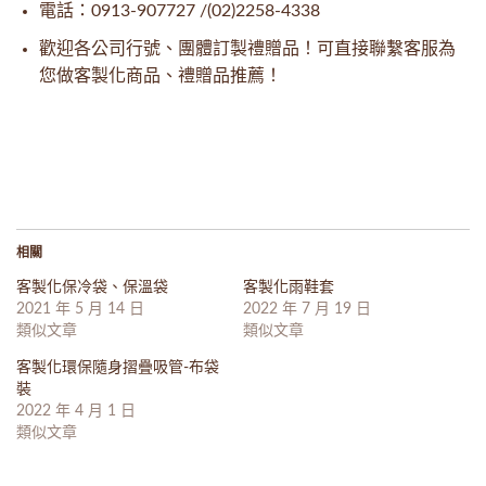
電話：0913-907727 /(02)2258-4338
歡迎各公司行號、團體訂製禮贈品！可直接聯繫客服為
您做客製化商品、禮贈品推薦！
相關
客製化保冷袋、保溫袋
客製化雨鞋套
2021 年 5 月 14 日
2022 年 7 月 19 日
類似文章
類似文章
客製化環保隨身摺疊吸管-布袋
裝
2022 年 4 月 1 日
類似文章