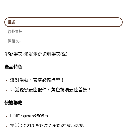
描述
額外資訊
評價 (0)
聖誕髮夾-米妮米奇透明髮夾(綠)
產品特色
派對活動、表演必備造型！
耶誕晚會最佳配件，角色扮演最佳首選！
快速聯絡
LINE : @han9505m
電話：0913-907727 /(02)2258-4338