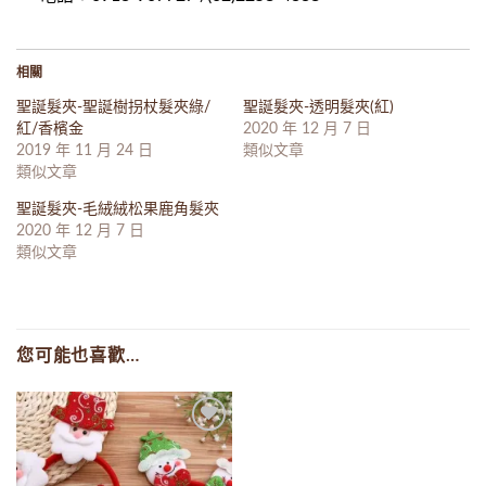
相關
聖誕髮夾-聖誕樹拐杖髮夾綠/
聖誕髮夾-透明髮夾(紅)
紅/香檳金
2020 年 12 月 7 日
2019 年 11 月 24 日
類似文章
類似文章
聖誕髮夾-毛絨絨松果鹿角髮夾
2020 年 12 月 7 日
類似文章
您可能也喜歡…
Add to
wishlist