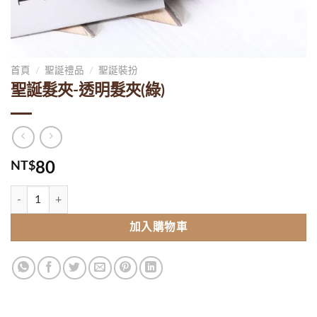
首頁
/
聖誕禮品
/
聖誕裝扮
聖誕髮夾-透明髮夾(綠)
NT$
80
聖誕髮夾-透明髮夾(綠) 數量
加入購物車