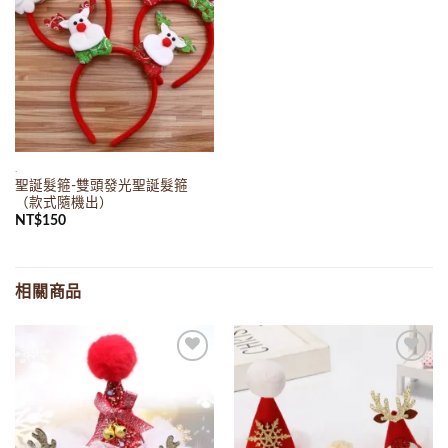
.
聖誕髮箍-雙頭發光聖誕髮箍
（款式隨機出）
NT$
150
相關商品
Add to
Add to
wishlist
wishlist