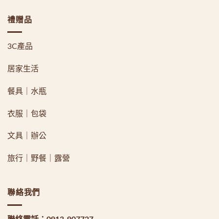
禮贈品
3C產品
居家生活
餐具｜水瓶
衣服｜包袋
文具｜辦公
旅行｜野餐｜露營
聯絡我們