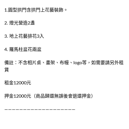
1.圓型拱門含拱門上花藝裝飾。
2. 燈光營造2盞
3. 地上花藝排花3入
4. 羅馬柱盆花兩盆
備註：不含相片桌、畫架、布幔、logo等，如需要請另外租
賃
租金12000元
押金12000元（商品歸還無誤後會退還押金）
———————————————————