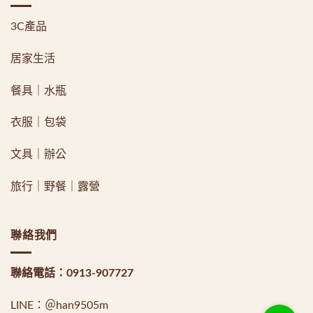
3C產品
居家生活
餐具｜水瓶
衣服｜包袋
文具｜辦公
旅行｜野餐｜露營
聯絡我們
聯絡電話：
0913-907727
LINE：
＠han9505m