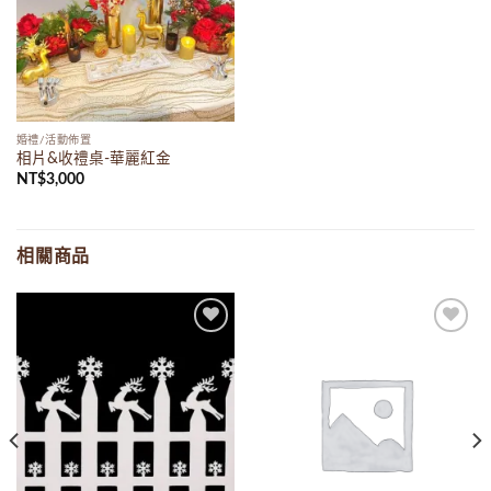
婚禮/活動佈置
相片&收禮桌-華麗紅金
NT$
3,000
相關商品
Add to
Add to
wishlist
wishlist