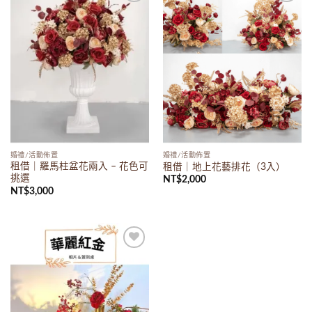
Add to
Add to
wishlist
wishlist
婚禮/活動佈置
婚禮/活動佈置
租借｜羅馬柱盆花兩入 – 花色可
租借｜地上花藝排花（3入）
挑選
NT$
2,000
NT$
3,000
Add to
wishlist