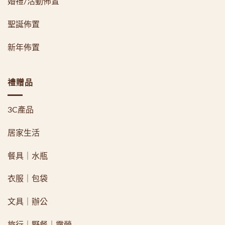
婚禮/活動佈置
聖誕佈置
新年佈置
禮贈品
3C產品
居家生活
餐具｜水瓶
衣服｜包袋
文具｜辦公