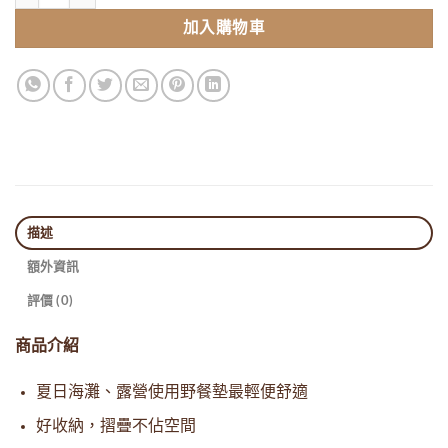
加入購物車
描述
額外資訊
評價 (0)
商品介紹
夏日海灘、露營使用野餐墊最輕便舒適
好收納，摺疊不佔空間