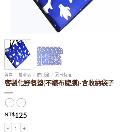
首頁
/
禮贈品
/
依用途
/
夏日特選
客製化野餐墊(不織布腹膜)-含收納袋子
NT$
125
客製化野餐墊(不織布腹膜)-含收納袋子 數量