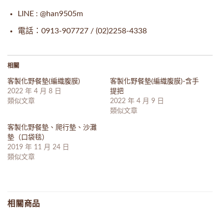
LINE : @han9505m
電話：0913-907727 / (02)2258-4338
相關
客製化野餐墊(編織腹膜)
客製化野餐墊(編織腹膜)-含手
2022 年 4 月 8 日
提把
類似文章
2022 年 4 月 9 日
類似文章
客製化野餐墊、爬行墊、沙灘
墊（口袋毯）
2019 年 11 月 24 日
類似文章
相關商品