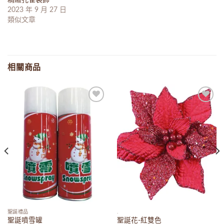
精緻孔雀裝飾
2023 年 9 月 27 日
類似文章
相關商品
Add to
Add to
wishlist
wishlist
聖誕禮品
.
聖誕噴雪罐
聖誕花-紅雙色