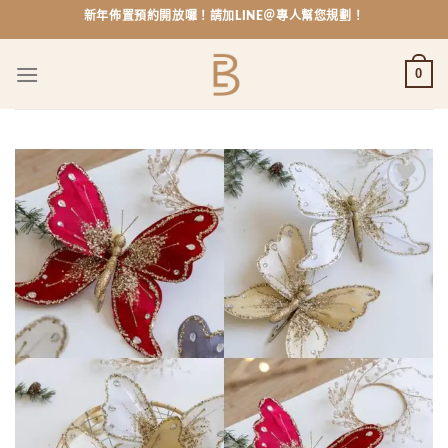
Skip
新年佈置預約開放囉！請加LINE＠專人幫您規劃！
to
content
0
Add to
wishlist