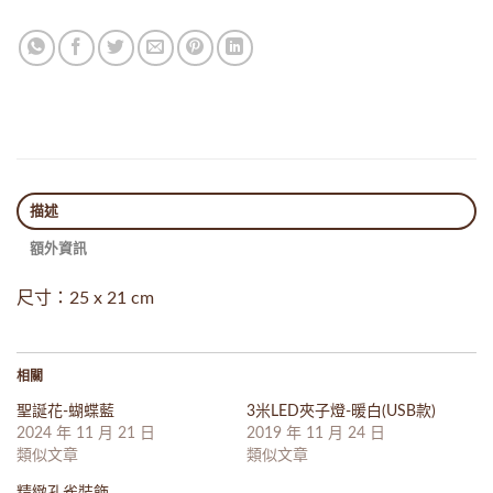
描述
額外資訊
尺寸：25 x 21 cm
相關
聖誕花-蝴蝶藍
3米LED夾子燈-暖白(USB款)
2024 年 11 月 21 日
2019 年 11 月 24 日
類似文章
類似文章