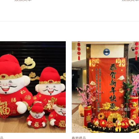
Add to
Add
wishlist
wish
品
春節禮品