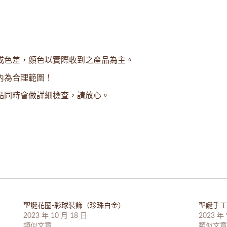
成色差，顏色以實際收到之產品為主。
內為合理範圍！
品同時會做詳細檢查，請放心。
聖誕花圈-彩球裝飾（珍珠白金）
聖誕手工
2023 年 10 月 18 日
2023 年 
類似文章
類似文章