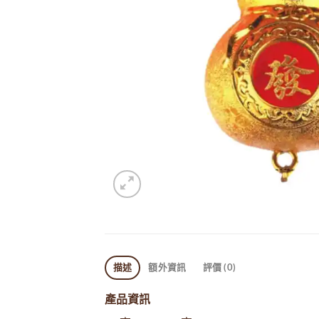
描述
額外資訊
評價 (0)
產品資訊