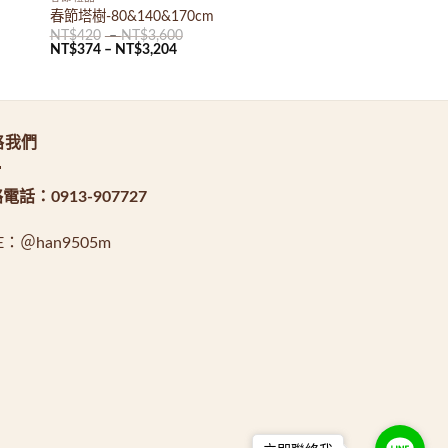
春節塔樹-80&140&170cm
NT$
420
–
NT$
3,600
NT$
374
–
NT$
3,204
0。
絡我們
絡電話：
0913-907727
NE：
＠han9505m