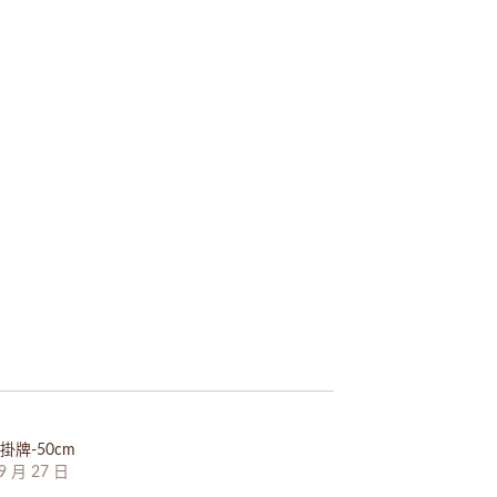
掛牌-50cm
9 月 27 日