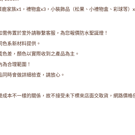
麋鹿家族x1，禮物盒x3，小裝飾品（松果、小禮物盒、彩球等）x
如需佈置於室外請聯繫客服，為您報價防水聖誕燈！
同色系新材料提供。
成色差，顏色以實際收到之產品為主。
內為合理範圍！
品同時會做詳細檢查，請放心。
營成本不一樣的關係，故不接受未下標來店面交取貨，網路價格