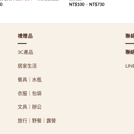
80
NT$
100
–
NT$
730
禮贈品
聯
3C產品
聯
居家生活
LI
餐具｜水瓶
衣服｜包袋
文具｜辦公
旅行｜野餐｜露營