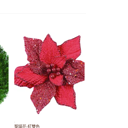
 to
Add to
list
wishlist
.
聖誕花-紅雙色