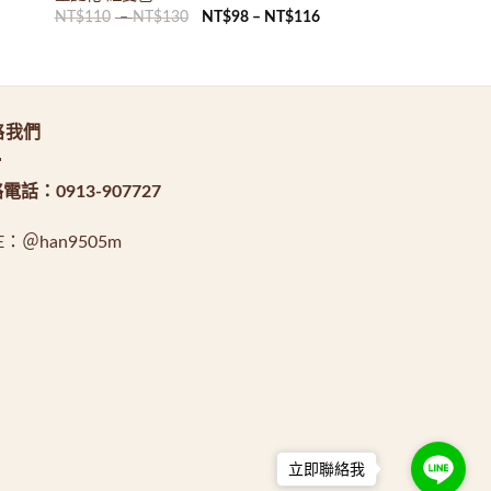
NT$
110
–
NT$
130
NT$
98
–
NT$
116
絡我們
絡電話：
0913-907727
NE：
＠han9505m
立即聯絡我