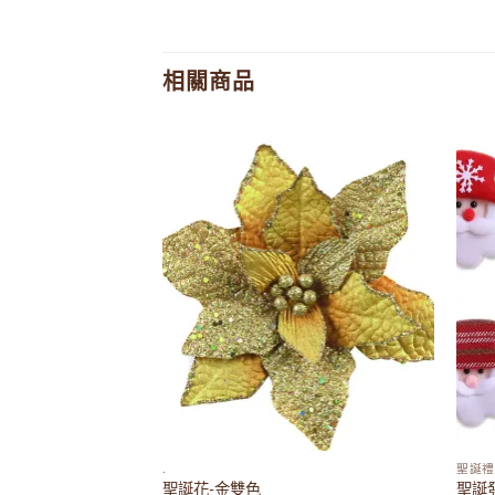
相關商品
Add to
Add to
wishlist
wishlist
.
聖誕禮
聖誕花-金雙色
聖誕