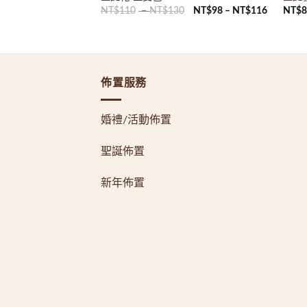
0
NT$
110
–
NT$
130
NT$
98
–
NT$
116
NT$
佈置服務
婚禮/活動佈置
聖誕佈置
新年佈置